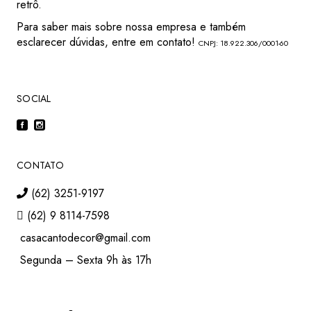
retrô.
Para saber mais sobre nossa empresa e também
esclarecer dúvidas, entre em contato!
CNPJ: 18.922.306/0001-60
SOCIAL
CONTATO
(62) 3251-9197
(62) 9 8114-7598
casacantodecor@gmail.com
Segunda – Sexta 9h às 17h