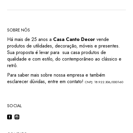
SOBRE NÓS
Há mais de 25 anos a
Casa Canto Decor
vende
produtos de utilidades, decoração, móveis e presentes.
Sua proposta é levar para sua casa produtos de
qualidade e com estilo, do contemporâneo ao clássico e
retrô.
Para saber mais sobre nossa empresa e também
esclarecer dúvidas, entre em contato!
CNPJ: 18.922.306/0001-60
SOCIAL