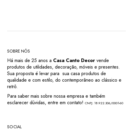
SOBRE NÓS
Há mais de 25 anos a
Casa Canto Decor
vende
produtos de utilidades, decoração, móveis e presentes.
Sua proposta é levar para sua casa produtos de
qualidade e com estilo, do contemporâneo ao clássico e
retrô.
Para saber mais sobre nossa empresa e também
esclarecer dúvidas, entre em contato!
CNPJ: 18.922.306/0001-60
SOCIAL