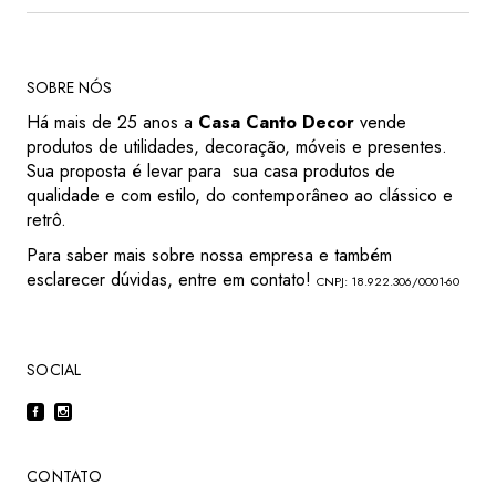
SOBRE NÓS
Há mais de 25 anos a
Casa Canto Decor
vende
produtos de utilidades, decoração, móveis e presentes.
Sua proposta é levar para sua casa produtos de
qualidade e com estilo, do contemporâneo ao clássico e
retrô.
Para saber mais sobre nossa empresa e também
esclarecer dúvidas, entre em contato!
CNPJ: 18.922.306/0001-60
SOCIAL
CONTATO