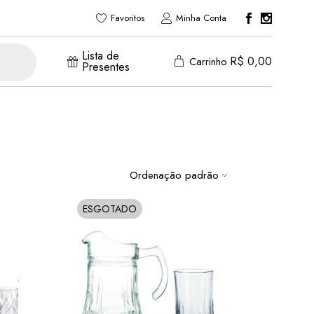
Favoritos
Minha Conta
Lista de
R$
0,00
Carrinho
Presentes
Ordenação padrão
ESGOTADO
SOLD