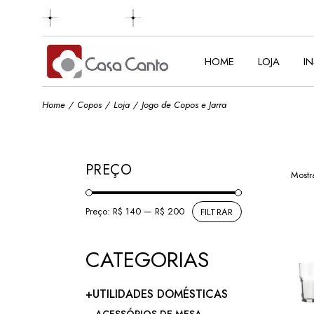
Skip
to
the
content
HOME
LOJA
I
Home
Copos
Loja
Jogo de Copos e Jarra
PREÇO
Mostr
Preço:
R$ 140
—
R$ 200
FILTRAR
Preço
Preço
mínimo
máximo
CATEGORIAS
+UTILIDADES DOMÉSTICAS