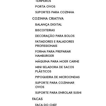
TEMPEROS
PORTA OVOS
SUPORTES PARA COZINHA
COZINHA CRIATIVA
BALANÇA DIGITAL
BISCOITEIRAS
DECORAÇÃO PARA BOLOS
FATIADORES E RALADORES
PROFISSIONAIS
FORMA PARA PREPARAR
HAMBURGER
MÁQUINA PARA MOER CARNE
MINI SELADORA DE SACOS
PLÁSTICOS
PIPOQUEIRA DE MICROONDAS
SUPORTE PARA COZINHAR
OVOS
SUPORTE PARA ENROLAR SUSHI
FACAS
FACA DO CHEF