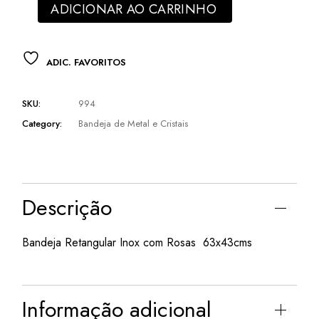
ADICIONAR AO CARRINHO
ADIC. FAVORITOS
SKU:
994
Category:
Bandeja de Metal e Cristais
Descrição
Bandeja Retangular Inox com Rosas 63x43cms
Informação adicional