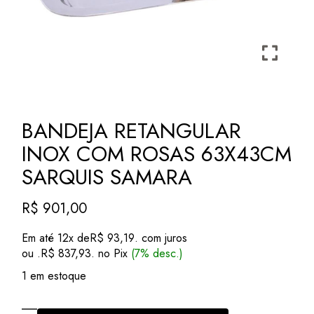
BANDEJA RETANGULAR
INOX COM ROSAS 63X43CM
SARQUIS SAMARA
R$
901,00
Em até 12x de
R$
93,19
. com juros
ou .
R$
837,93
. no Pix
(7% desc.)
1 em estoque