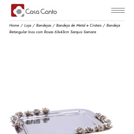
Skip
to
the
content
Home
Loja
Bandejas
Bandeja de Metal e Cristais
Bandeja
Retangular Inox com Rosas 63x43cm Sarquis Samara