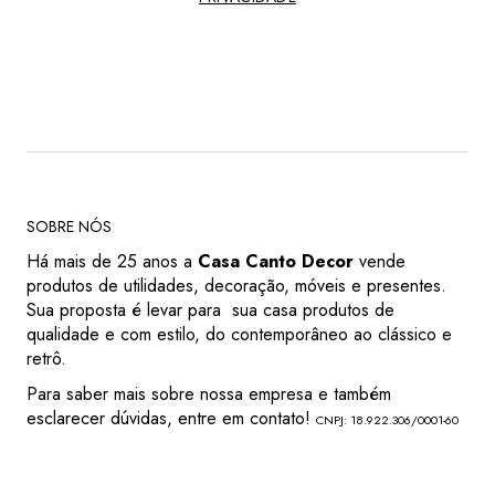
SOBRE NÓS
Há mais de 25 anos a
Casa Canto Decor
vende
produtos de utilidades, decoração, móveis e presentes.
Sua proposta é levar para sua casa produtos de
qualidade e com estilo, do contemporâneo ao clássico e
retrô.
Para saber mais sobre nossa empresa e também
esclarecer dúvidas, entre em contato!
CNPJ: 18.922.306/0001-60