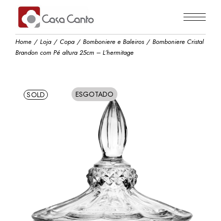
Skip
to
the
content
Home
Loja
Copa
Bomboniere e Baleiros
Bomboniere Cristal
Brandon com Pé altura 25cm – L’hermitage
ESGOTADO
SOLD