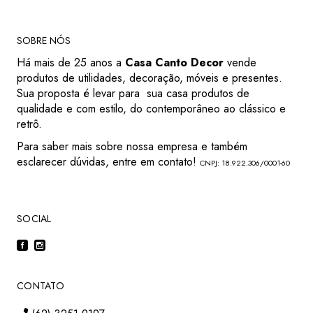
SOBRE NÓS
Há mais de 25 anos a
Casa Canto Decor
vende
produtos de utilidades, decoração, móveis e presentes.
Sua proposta é levar para sua casa produtos de
qualidade e com estilo, do contemporâneo ao clássico e
retrô.
Para saber mais sobre nossa empresa e também
esclarecer dúvidas, entre em contato!
CNPJ: 18.922.306/0001-60
SOCIAL
CONTATO