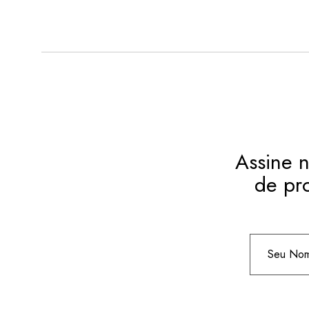
Assine n
de pr