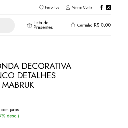
Favoritos
Minha Conta
Lista de
R$
0,00
Carrinho
Presentes
ONDA DECORATIVA
NCO DETALHES
 MABRUK
 com juros
(7% desc.)