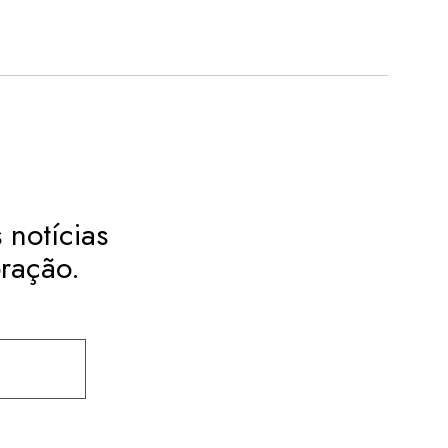
 notícias
ração.