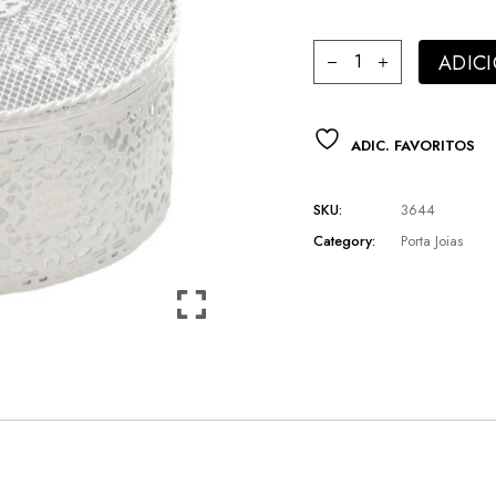
Caixa Redonda Decora
ADIC
ADIC. FAVORITOS
SKU:
3644
Category:
Porta Joias