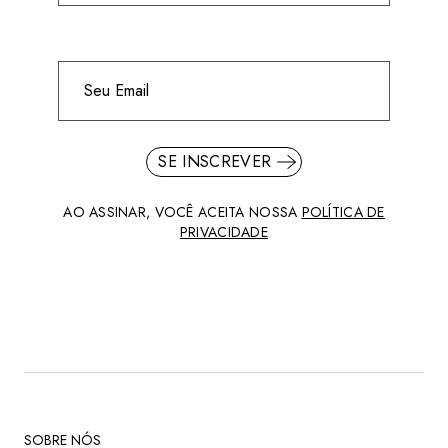
SE INSCREVER
AO ASSINAR, VOCÊ ACEITA NOSSA
POLÍTICA DE
PRIVACIDADE
SOBRE NÓS