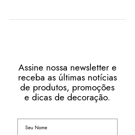
R$
232,50
.
DESC.)
Assine nossa newsletter e
receba as últimas notícias
de produtos, promoções
e dicas de decoração.