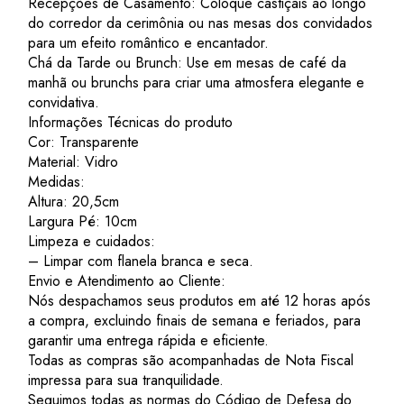
Recepções de Casamento: Coloque castiçais ao longo
do corredor da cerimônia ou nas mesas dos convidados
para um efeito romântico e encantador.
Chá da Tarde ou Brunch: Use em mesas de café da
manhã ou brunchs para criar uma atmosfera elegante e
convidativa.
Informações Técnicas do produto
Cor: Transparente
Material: Vidro
Medidas:
Altura: 20,5cm
Largura Pé: 10cm
Limpeza e cuidados:
– Limpar com flanela branca e seca.
Envio e Atendimento ao Cliente:
Nós despachamos seus produtos em até 12 horas após
a compra, excluindo finais de semana e feriados, para
garantir uma entrega rápida e eficiente.
Todas as compras são acompanhadas de Nota Fiscal
impressa para sua tranquilidade.
Seguimos todas as normas do Código de Defesa do