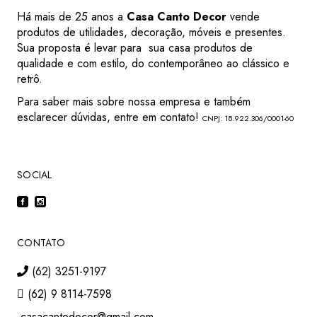
Há mais de 25 anos a
Casa Canto Decor
vende
produtos de utilidades, decoração, móveis e presentes.
Sua proposta é levar para sua casa produtos de
qualidade e com estilo, do contemporâneo ao clássico e
retrô.
Para saber mais sobre nossa empresa e também
esclarecer dúvidas, entre em contato!
CNPJ: 18.922.306/0001-60
SOCIAL
CONTATO
(62) 3251-9197
(62) 9 8114-7598
casacantodecor@gmail.com