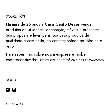
SOBRE NÓS
Há mais de 25 anos a
Casa Canto Decor
vende
produtos de utilidades, decoração, móveis e presentes.
Sua proposta é levar para sua casa produtos de
qualidade e com estilo, do contemporâneo ao clássico e
retrô.
Para saber mais sobre nossa empresa e também
esclarecer dúvidas, entre em contato!
CNPJ: 18.922.306/0001-60
SOCIAL
CONTATO