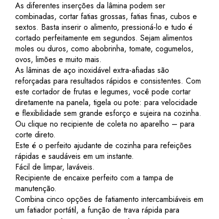
As diferentes inserções da lâmina podem ser
combinadas, cortar fatias grossas, fatias finas, cubos e
sextos. Basta inserir o alimento, pressioná-lo e tudo é
cortado perfeitamente em segundos. Sejam alimentos
moles ou duros, como abobrinha, tomate, cogumelos,
ovos, limões e muito mais.
As lâminas de aço inoxidável extra-afiadas são
reforçadas para resultados rápidos e consistentes. Com
este cortador de frutas e legumes, você pode cortar
diretamente na panela, tigela ou pote: para velocidade
e flexibilidade sem grande esforço e sujeira na cozinha.
Ou clique no recipiente de coleta no aparelho – para
corte direto.
Este é o perfeito ajudante de cozinha para refeições
rápidas e saudáveis em um instante.
Fácil de limpar, laváveis.
Recipiente de encaixe perfeito com a tampa de
manutenção.
Combina cinco opções de fatiamento intercambiáveis em
um fatiador portátil, a função de trava rápida para