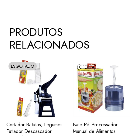
PRODUTOS
RELACIONADOS
ESGOTADO
SOLD
OFERTA
ADIC.
ADIC.
VER
VER
Cortador Batatas, Legumes
Bate Pik Processador
FAVORITOS
FAVORITOS
Fatiador Descascador
Manual de Alimentos