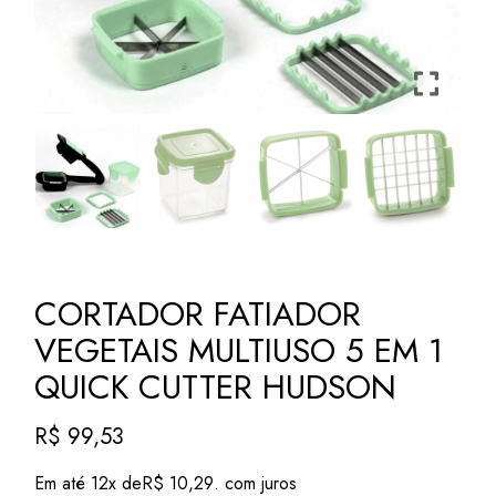
CORTADOR FATIADOR
VEGETAIS MULTIUSO 5 EM 1
QUICK CUTTER HUDSON
R$
99,53
Em até 12x de
R$
10,29
. com juros