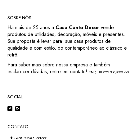
SOBRE NÓS
Há mais de 25 anos a
Casa Canto Decor
vende
produtos de utilidades, decoração, móveis e presentes.
Sua proposta é levar para sua casa produtos de
qualidade e com estilo, do contemporâneo ao clássico e
retrô.
Para saber mais sobre nossa empresa e também
esclarecer dúvidas, entre em contato!
CNPJ: 18.922.306/0001-60
SOCIAL
CONTATO