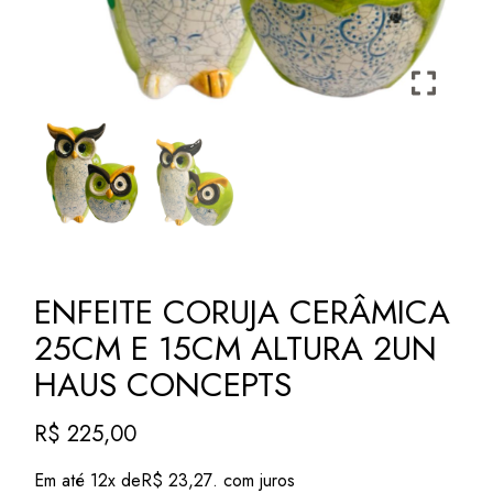
ENFEITE CORUJA CERÂMICA
25CM E 15CM ALTURA 2UN
HAUS CONCEPTS
R$
225,00
Em até 12x de
R$
23,27
. com juros