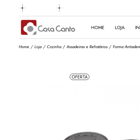
Skip
to
the
content
HOME
LOJA
I
Home
Loja
Cozinha
Assadeiras e Refratários
Forma Antiader
OFERTA