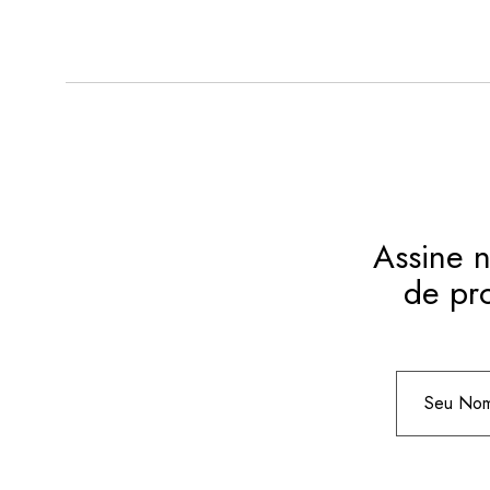
Assine n
de pr