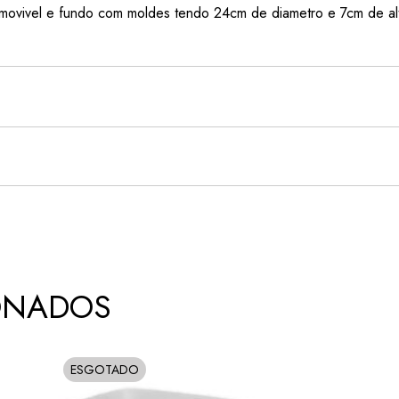
movivel e fundo com moldes tendo 24cm de diametro e 7cm de al
ONADOS
ESGOTADO
SOLD