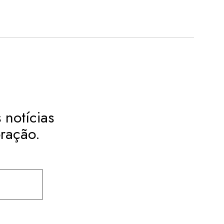
 notícias
ração.