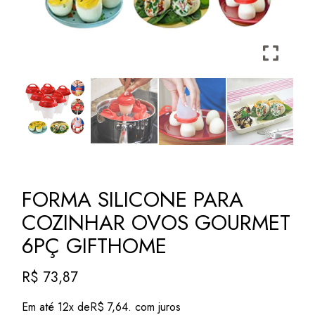
FORMA SILICONE PARA
COZINHAR OVOS GOURMET
6PÇ GIFTHOME
R$
73,87
Em até 12x de
R$
7,64
. com juros