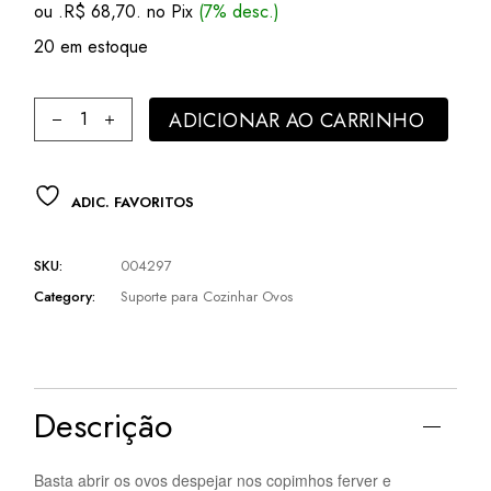
ou .
R$
68,70
. no Pix
(7% desc.)
20 em estoque
Forma Silicone para Cozinhar Ovos Gourmet 6pç Gifthome q
ADICIONAR AO CARRINHO
ADIC. FAVORITOS
SKU:
004297
Category:
Suporte para Cozinhar Ovos
Descrição
Basta abrir os ovos despejar nos copimhos ferver e