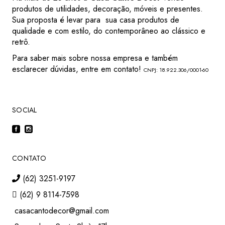
produtos de utilidades, decoração, móveis e presentes.
Sua proposta é levar para sua casa produtos de
qualidade e com estilo, do contemporâneo ao clássico e
retrô.
Para saber mais sobre nossa empresa e também
esclarecer dúvidas, entre em contato!
CNPJ: 18.922.306/0001-60
SOCIAL
CONTATO
(62) 3251-9197
(62) 9 8114-7598
casacantodecor@gmail.com