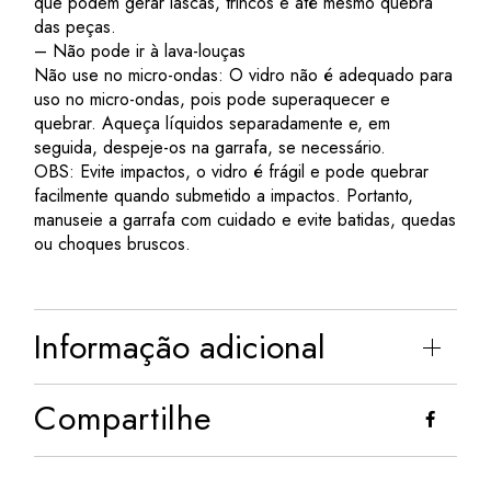
que podem gerar lascas, trincos e até mesmo quebra
das peças.
– Não pode ir à lava-louças
Não use no micro-ondas: O vidro não é adequado para
uso no micro-ondas, pois pode superaquecer e
quebrar. Aqueça líquidos separadamente e, em
seguida, despeje-os na garrafa, se necessário.
OBS: Evite impactos, o vidro é frágil e pode quebrar
facilmente quando submetido a impactos. Portanto,
manuseie a garrafa com cuidado e evite batidas, quedas
ou choques bruscos.
Informação adicional
Compartilhe