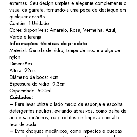
externas. Seu design simples e elegante complementa o
visual da garrafa, tornando-a uma peça de destaque em
qualquer ocasião.
Contém: 1 Unidade
Cores disponíveis: Amarelo, Rosa, Vermelha, Azul,
Verde e laranja.
Informações técnicas do produto
Material: Garrafa de vidro, tampa de inox e a alça de
nylon
Dimensões:
Altura: 22cm
Diâmetro da boca: 4cm
Espessura do vidro: 0,3cm
Capacidade: 500ml
Cuidados:
– Para lavar utilize o lado macio da esponja e escolha
detergentes neutros, evitando abrasivos, como palha de
aço e saponáceos, ou produtos de limpeza com alto
teor de soda.
– Evite choques mecânicos, como impactos e quedas