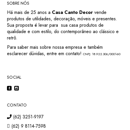
SOBRE NÓS
Há mais de 25 anos a
Casa Canto Decor
vende
produtos de utilidades, decoração, móveis e presentes.
Sua proposta é levar para sua casa produtos de
qualidade e com estilo, do contemporâneo ao clássico e
retrô.
Para saber mais sobre nossa empresa e também
esclarecer dúvidas, entre em contato!
CNPJ: 18.922.306/0001-60
SOCIAL
CONTATO
(62) 3251-9197
(62) 9 8114-7598