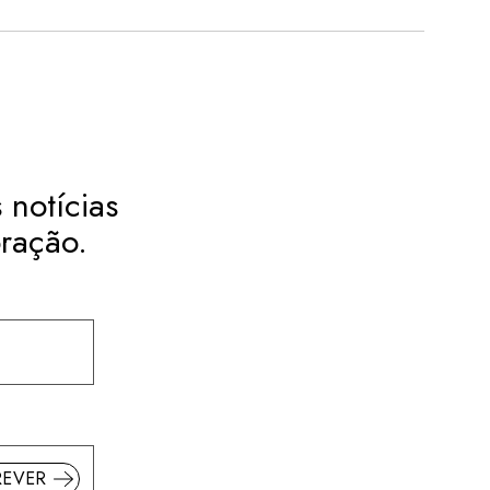
 notícias
ração.
REVER