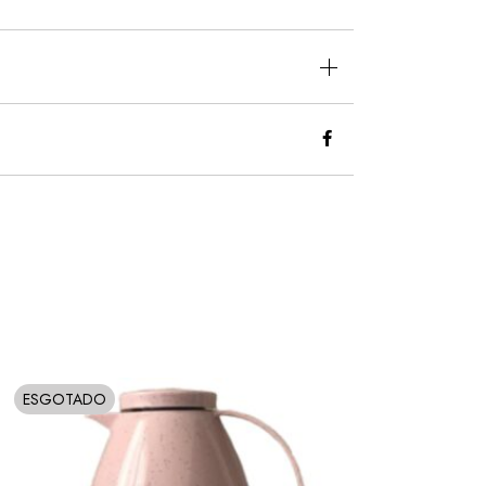
ESGOTADO
SOLD