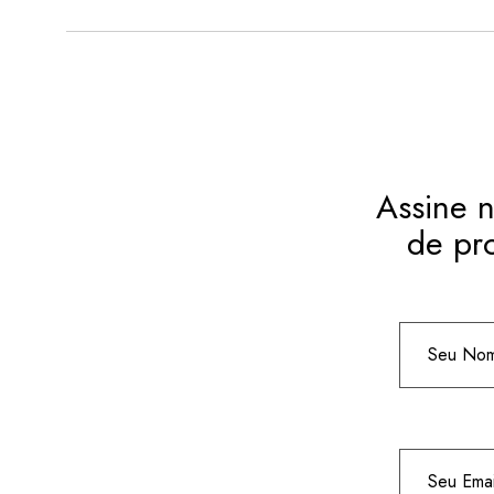
Assine n
de pr