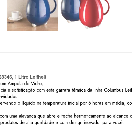
346, 1 Litro Leifheit
 com Ampola de Vidro,
 e sofisticação com esta garrafa térmica da linha Columbus Leifh
onvidados.
servando o líquido na temperatura inicial por 6 horas em média, 
 com uma alavanca que abre e fecha hermeticamente ao alcance do
 produtos de alta qualidade e com design inovador para você.