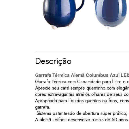
Descrição
Garrafa Térmica Alemã Columbus Azul LEI28
Garrafa Térmica com Capacidade para l litro e
Aprecie seu café sempre quentinho com elegância
cores extravagantes atrai os olhares de seus c
Apropriada para líquidos quentes ou frios, con
garrafa.
Sistema patenteado de abertura super prático,
A alemã Leifheit desenvolve a mais de 50 anos