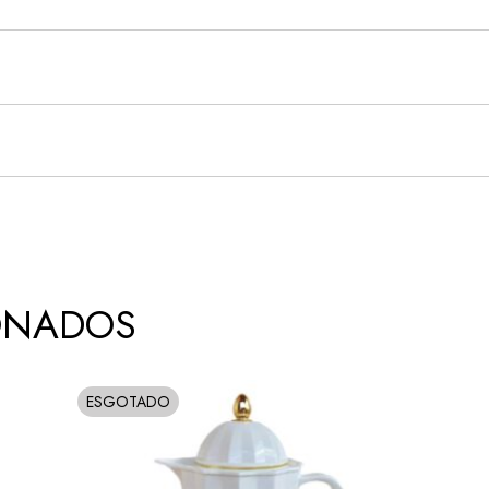
ONADOS
ESGOTADO
SOLD