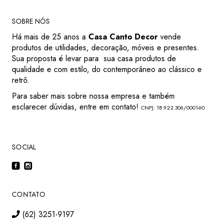
SOBRE NÓS
Há mais de 25 anos a
Casa Canto Decor
vende
produtos de utilidades, decoração, móveis e presentes.
Sua proposta é levar para sua casa produtos de
qualidade e com estilo, do contemporâneo ao clássico e
retrô.
Para saber mais sobre nossa empresa e também
esclarecer dúvidas, entre em contato!
CNPJ: 18.922.306/0001-60
SOCIAL
CONTATO
(62) 3251-9197