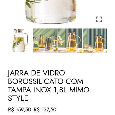
JARRA DE VIDRO
BOROSSILICATO COM
TAMPA INOX 1,8L MIMO
STYLE
R$
159,50
R$
137,50
O
O