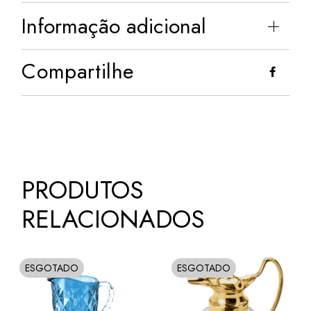
Informação adicional
Compartilhe
PRODUTOS
RELACIONADOS
ESGOTADO
ESGOTADO
SOLD
SOLD