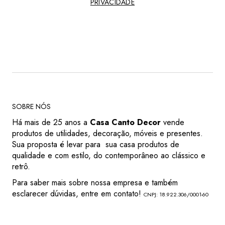
PRIVACIDADE
SOBRE NÓS
Há mais de 25 anos a
Casa Canto Decor
vende
produtos de utilidades, decoração, móveis e presentes.
Sua proposta é levar para sua casa produtos de
qualidade e com estilo, do contemporâneo ao clássico e
retrô.
Para saber mais sobre nossa empresa e também
esclarecer dúvidas, entre em contato!
CNPJ: 18.922.306/0001-60