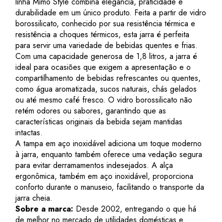
linha Mimo Style combina elegância, praticidade e
durabilidade em um único produto. Feita a partir de vidro
borossilicato, conhecido por sua resistência térmica e
resistência a choques térmicos, esta jarra é perfeita
para servir uma variedade de bebidas quentes e frias.
Com uma capacidade generosa de 1,8 litros, a jarra é
ideal para ocasiões que exigem a apresentação e o
compartilhamento de bebidas refrescantes ou quentes,
como água aromatizada, sucos naturais, chás gelados
ou até mesmo café fresco. O vidro borossilicato não
retém odores ou sabores, garantindo que as
características originais da bebida sejam mantidas
intactas.
A tampa em aço inoxidável adiciona um toque moderno
à jarra, enquanto também oferece uma vedação segura
para evitar derramamentos indesejados. A alça
ergonômica, também em aço inoxidável, proporciona
conforto durante o manuseio, facilitando o transporte da
jarra cheia.
Sobre a marca:
Desde 2002, entregando o que há
de melhor no mercado de utilidades domésticas e