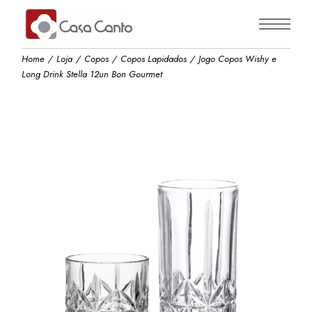
Skip
to
the
content
Home
Loja
Copos
Copos Lapidados
Jogo Copos Wishy e
Long Drink Stella 12un Bon Gourmet