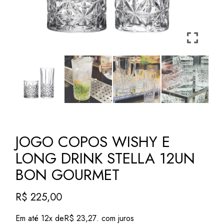
JOGO COPOS WISHY E
LONG DRINK STELLA 12UN
BON GOURMET
R$
225,00
Em até 12x de
R$
23,27
. com juros