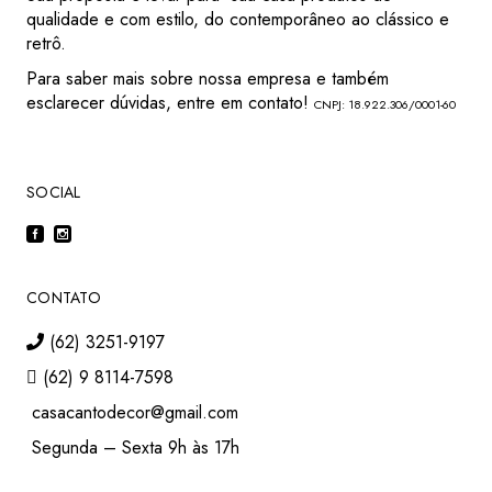
qualidade e com estilo, do contemporâneo ao clássico e
retrô.
Para saber mais sobre nossa empresa e também
esclarecer dúvidas, entre em contato!
CNPJ: 18.922.306/0001-60
SOCIAL
CONTATO
(62) 3251-9197
(62) 9 8114-7598
casacantodecor@gmail.com
Segunda – Sexta 9h às 17h