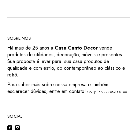
SOBRE NÓS
Há mais de 25 anos a
Casa Canto Decor
vende
produtos de utilidades, decoração, móveis e presentes.
Sua proposta é levar para sua casa produtos de
qualidade e com estilo, do contemporâneo ao clássico e
retrô.
Para saber mais sobre nossa empresa e também
esclarecer dúvidas, entre em contato!
CNPJ: 18.922.306/0001-60
SOCIAL