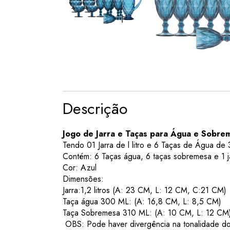
Descrição
Jogo de Jarra e Taças para Água e Sobre
Tendo 01 Jarra de l litro e 6 Taças de Água d
Contém: 6 Taças água, 6 taças sobremesa e 1 j
Cor: Azul
Dimensões:
Jarra:1,2 litros (A: 23 CM, L: 12 CM, C:21 CM)
Taça água 300 ML: (A: 16,8 CM, L: 8,5 CM)
Taça Sobremesa 310 ML: (A: 10 CM, L: 12 CM
OBS: Pode haver divergência na tonalidade do p