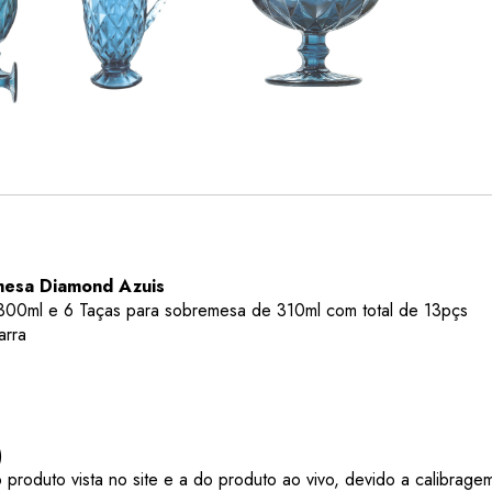
mesa Diamond Azuis
e 300ml e 6 Taças para sobremesa de 310ml com total de 13pçs
arra
)
roduto vista no site e a do produto ao vivo, devido a calibragem