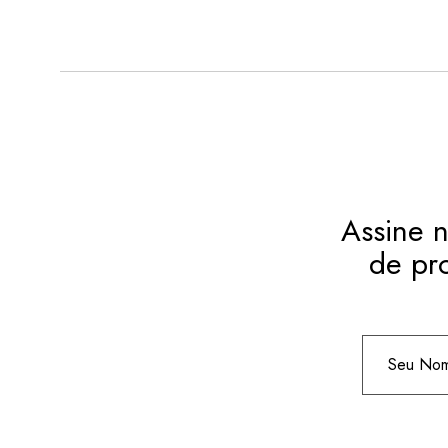
Assine n
de pr