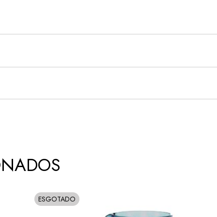
ONADOS
ESGOTADO
SOLD