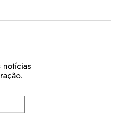
 notícias
ração.