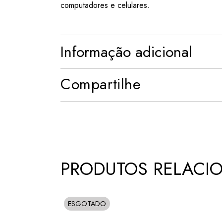
computadores e celulares.
Informação adicional
Compartilhe
PRODUTOS RELACI
ESGOTADO
SOLD