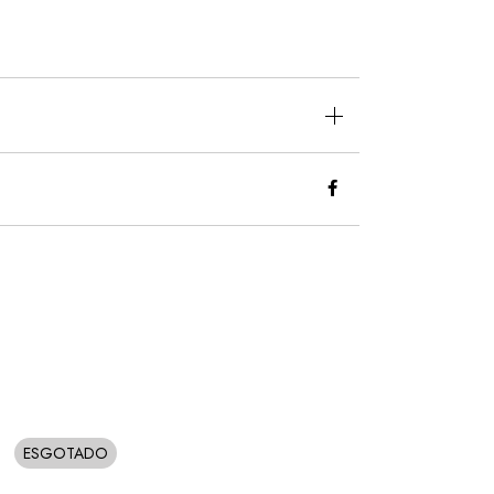
ESGOTADO
SOLD