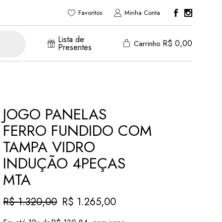
Favoritos
Minha Conta
Lista de
R$
0,00
Carrinho
Presentes
JOGO PANELAS
FERRO FUNDIDO COM
TAMPA VIDRO
INDUÇÃO 4PEÇAS
MTA
R$
1.320,00
R$
1.265,00
O
O
preço
preço