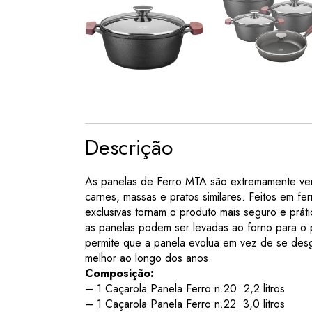
Descrição
As panelas de Ferro MTA são extremamente vers
carnes, massas e pratos similares. Feitos em fe
exclusivas tornam o produto mais seguro e prátic
as panelas podem ser levadas ao forno para o pr
permite que a panela evolua em vez de se desgas
melhor ao longo dos anos.
Composição:
– 1 Caçarola Panela Ferro n.20 2,2 litros
– 1 Caçarola Panela Ferro n.22 3,0 litros