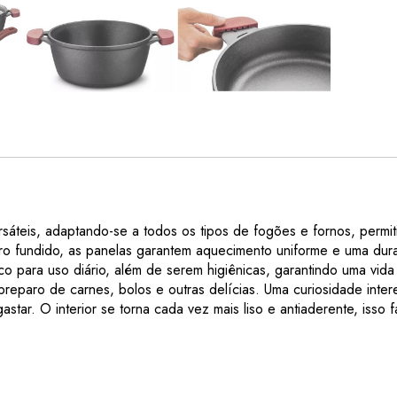
áteis, adaptando-se a todos os tipos de fogões e fornos, permi
rro fundido, as panelas garantem aquecimento uniforme e uma dura
o para uso diário, além de serem higiênicas, garantindo uma vida ú
eparo de carnes, bolos e outras delícias. Uma curiosidade intere
tar. O interior se torna cada vez mais liso e antiaderente, isso 