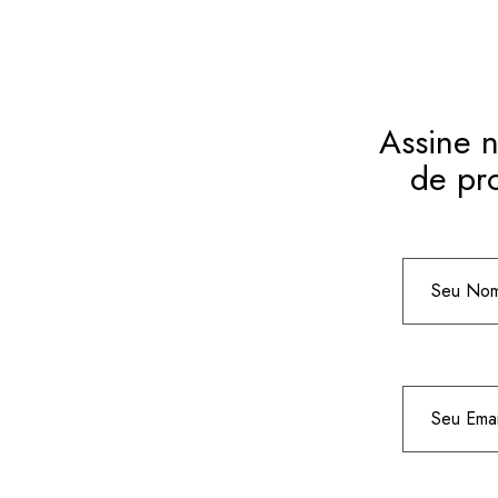
Assine n
de pr