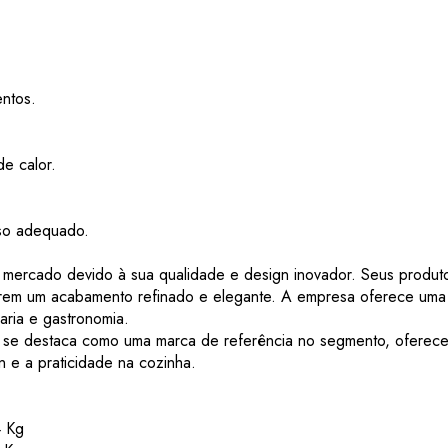
entos.
de calor.
uso adequado.
ercado devido à sua qualidade e design inovador. Seus produto
tarem um acabamento refinado e elegante. A empresa oferece uma 
aria e gastronomia.
 se destaca como uma marca de referência no segmento, oferecen
n e a praticidade na cozinha.
4 Kg