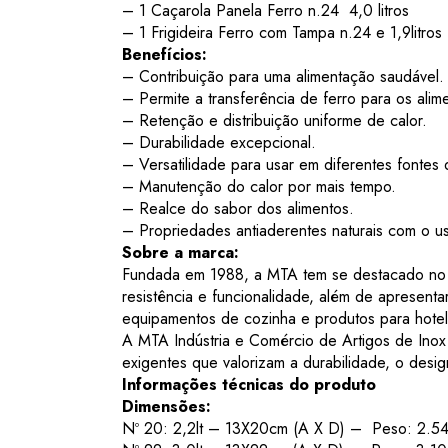
– 1 Caçarola Panela Ferro n.24 4,0 litros
– 1 Frigideira Ferro com Tampa n.24 e 1,9litros
Benefícios:
– Contribuição para uma alimentação saudável.
– Permite a transferência de ferro para os alim
– Retenção e distribuição uniforme de calor.
– Durabilidade excepcional.
– Versatilidade para usar em diferentes fontes 
– Manutenção do calor por mais tempo.
– Realce do sabor dos alimentos.
– Propriedades antiaderentes naturais com o 
Sobre a marca:
Fundada em 1988, a MTA tem se destacado no m
resistência e funcionalidade, além de apresen
equipamentos de cozinha e produtos para hotel
A MTA Indústria e Comércio de Artigos de Inox
exigentes que valorizam a durabilidade, o desig
Informações técnicas do produto
Dimensões:
Nº 20: 2,2lt – 13X20cm (A X D) – Peso: 2.5