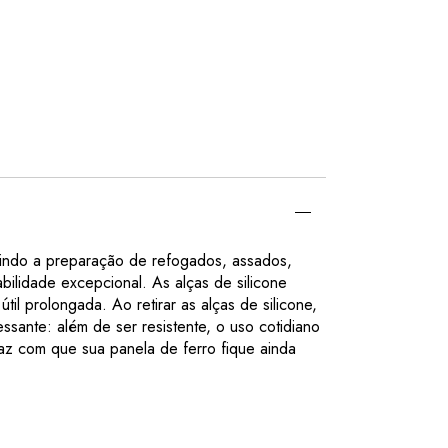
tindo a preparação de refogados, assados,
bilidade excepcional. As alças de silicone
til prolongada. Ao retirar as alças de silicone,
ssante: além de ser resistente, o uso cotidiano
faz com que sua panela de ferro fique ainda