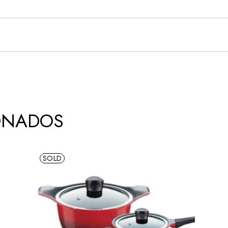
ONADOS
SOLD