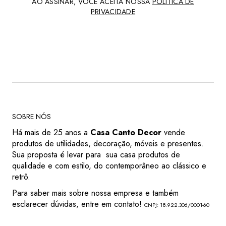
AO ASSINAR, VOCÊ ACEITA NOSSA
POLÍTICA DE
PRIVACIDADE
SOBRE NÓS
Há mais de 25 anos a
Casa Canto Decor
vende
produtos de utilidades, decoração, móveis e presentes.
Sua proposta é levar para sua casa produtos de
qualidade e com estilo, do contemporâneo ao clássico e
retrô.
Para saber mais sobre nossa empresa e também
esclarecer dúvidas, entre em contato!
CNPJ: 18.922.306/0001-60