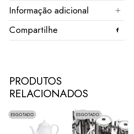
Informação adicional
Compartilhe
PRODUTOS
RELACIONADOS
ESGOTADO
ESGOTADO
SOLD
SOLD