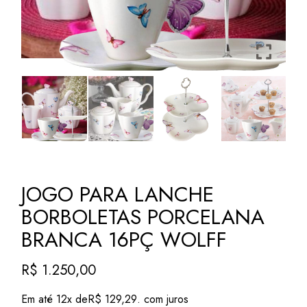
JOGO PARA LANCHE
BORBOLETAS PORCELANA
BRANCA 16PÇ WOLFF
R$
1.250,00
Em até 12x de
R$
129,29
. com juros