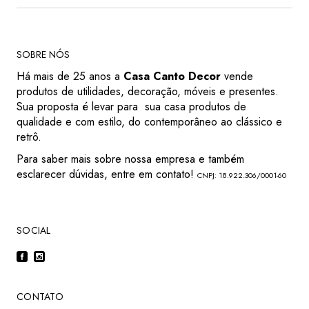
SOBRE NÓS
Há mais de 25 anos a
Casa Canto Decor
vende
produtos de utilidades, decoração, móveis e presentes.
Sua proposta é levar para sua casa produtos de
qualidade e com estilo, do contemporâneo ao clássico e
retrô.
Para saber mais sobre nossa empresa e também
esclarecer dúvidas, entre em contato!
CNPJ: 18.922.306/0001-60
SOCIAL
CONTATO