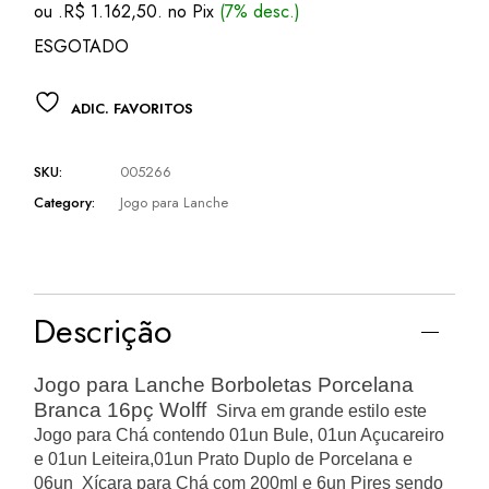
ou .
R$
1.162,50
. no Pix
(7% desc.)
ESGOTADO
ADIC. FAVORITOS
SKU:
005266
Category:
Jogo para Lanche
Descrição
Jogo para Lanche Borboletas Porcelana
Branca 16pç Wolff
Sirva em grande estilo este
Jogo para Chá contendo 01un Bule, 01un Açucareiro
e 01un Leiteira,01un Prato Duplo de Porcelana e
06un Xícara para Chá com 200ml e 6un Pires sendo