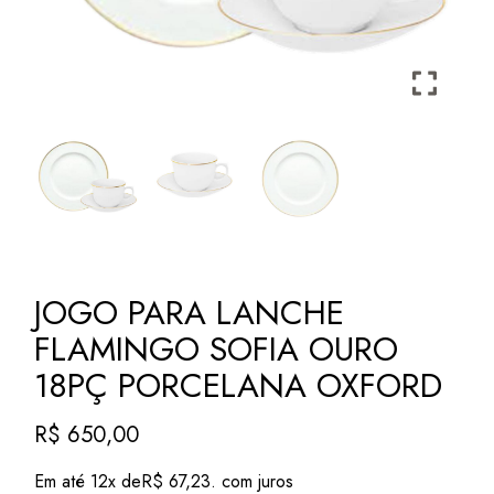
JOGO PARA LANCHE
FLAMINGO SOFIA OURO
18PÇ PORCELANA OXFORD
R$
650,00
Em até 12x de
R$
67,23
. com juros