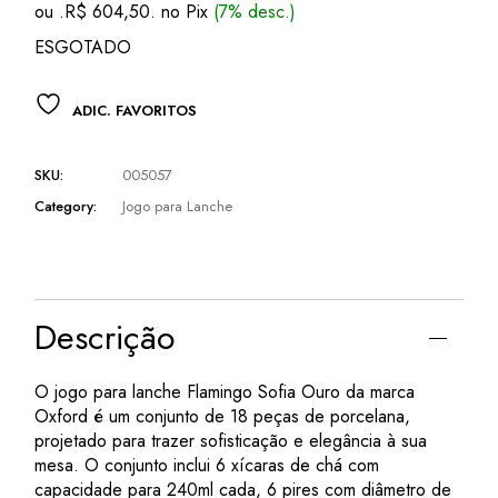
ou .
R$
604,50
. no Pix
(7% desc.)
ESGOTADO
ADIC. FAVORITOS
SKU:
005057
Category:
Jogo para Lanche
Descrição
O jogo para lanche Flamingo Sofia Ouro da marca
Oxford é um conjunto de 18 peças de porcelana,
projetado para trazer sofisticação e elegância à sua
mesa. O conjunto inclui 6 xícaras de chá com
capacidade para 240ml cada, 6 pires com diâmetro de