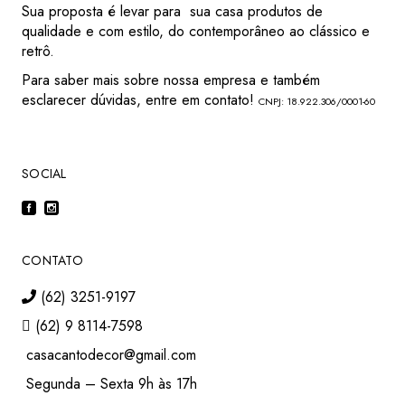
Sua proposta é levar para sua casa produtos de
qualidade e com estilo, do contemporâneo ao clássico e
retrô.
Para saber mais sobre nossa empresa e também
esclarecer dúvidas, entre em contato!
CNPJ: 18.922.306/0001-60
SOCIAL
CONTATO
(62) 3251-9197
(62) 9 8114-7598
casacantodecor@gmail.com
Segunda – Sexta 9h às 17h