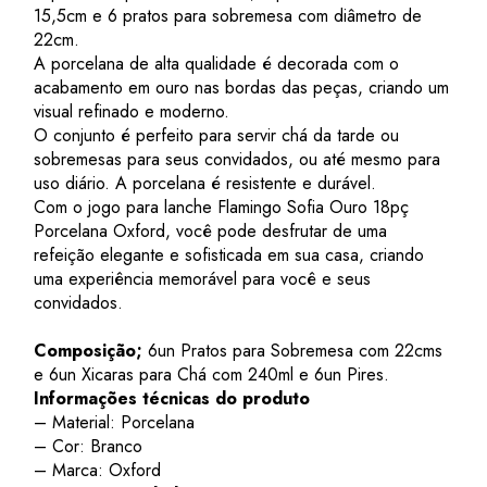
15,5cm e 6 pratos para sobremesa com diâmetro de
22cm.
A porcelana de alta qualidade é decorada com o
acabamento em ouro nas bordas das peças, criando um
visual refinado e moderno.
O conjunto é perfeito para servir chá da tarde ou
sobremesas para seus convidados, ou até mesmo para
uso diário. A porcelana é resistente e durável.
Com o jogo para lanche Flamingo Sofia Ouro 18pç
Porcelana Oxford, você pode desfrutar de uma
refeição elegante e sofisticada em sua casa, criando
uma experiência memorável para você e seus
convidados.
Composição;
6un Pratos para Sobremesa com 22cms
e 6un Xicaras para Chá com 240ml e 6un Pires.
Informações técnicas do produto
– Material: Porcelana
– Cor: Branco
– Marca: Oxford