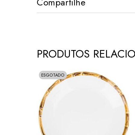
Compartilhe
PRODUTOS RELACI
ESGOTADO
SOLD