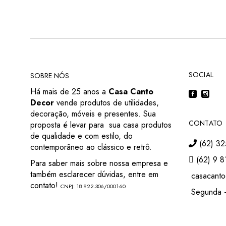
SOCIAL
SOBRE NÓS
Há mais de 25 anos a
Casa Canto
Decor
vende produtos de utilidades,
decoração, móveis e presentes. Sua
CONTATO
proposta é levar para sua casa produtos
de qualidade e com estilo, do
(62) 32
contemporâneo ao clássico e retrô.
(62) 9 8
Para saber mais sobre nossa empresa e
também esclarecer dúvidas, entre em
casacanto
contato!
CNPJ: 18.922.306/0001-60
Segunda –