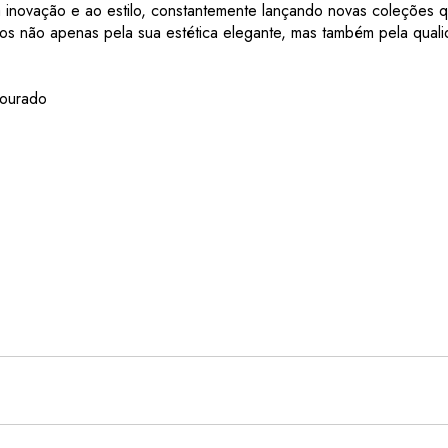
inovação e ao estilo, constantemente lançando novas coleções q
os não apenas pela sua estética elegante, mas também pela qual
Dourado