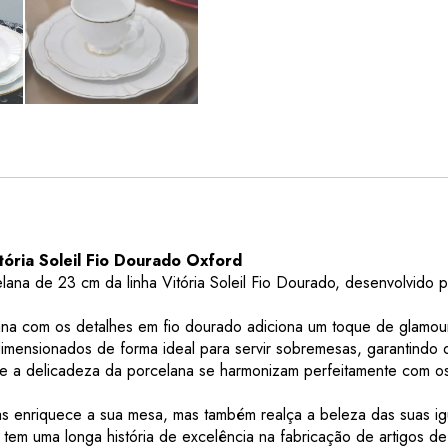
ória Soleil Fio Dourado Oxford
ana de 23 cm da linha Vitória Soleil Fio Dourado, desenvolvido
a com os detalhes em fio dourado adiciona um toque de glamour 
mensionados de forma ideal para servir sobremesas, garantindo q
ve e a delicadeza da porcelana se harmonizam perfeitamente com
s enriquece a sua mesa, mas também realça a beleza das suas ig
m uma longa história de excelência na fabricação de artigos de 