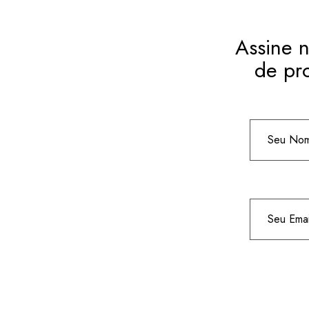
Assine n
de pr