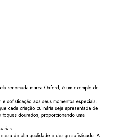
 pela renomada marca Oxford, é um exemplo de
e sofisticação aos seus momentos especiais.
ue cada criação culinária seja apresentada de
 os toques dourados, proporcionando uma
uarias.
mesa de alta qualidade e design sofisticado. A