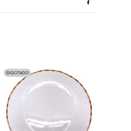
ESGOTADO
SOLD