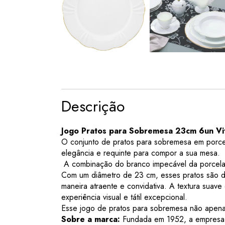
Descrição
Jogo Pratos para Sobremesa 23cm 6un Vit
O conjunto de pratos para sobremesa em porcel
elegância e requinte para compor a sua mesa.
A combinação do branco impecável da porcelan
Com um diâmetro de 23 cm, esses pratos são di
maneira atraente e convidativa. A textura sua
experiência visual e tátil excepcional.
Esse jogo de pratos para sobremesa não apena
Sobre a marca:
Fundada em 1952, a empresa te