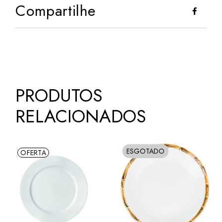
Compartilhe
PRODUTOS
RELACIONADOS
ESGOTADO
OFERTA
SOLD