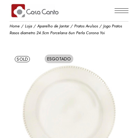
Skip
to
the
content
Home
Loja
Aparelho de Jantar
Pratos Avulsos
Jogo Pratos
Rasos diametro 24.5cm Porcelana 6un Perla Corona Yoi
ESGOTADO
SOLD