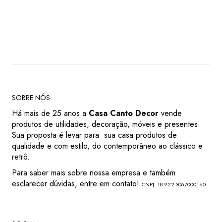
SOBRE NÓS
Há mais de 25 anos a
Casa Canto Decor
vende
produtos de utilidades, decoração, móveis e presentes.
Sua proposta é levar para sua casa produtos de
qualidade e com estilo, do contemporâneo ao clássico e
retrô.
Para saber mais sobre nossa empresa e também
esclarecer dúvidas, entre em contato!
CNPJ: 18.922.306/0001-60