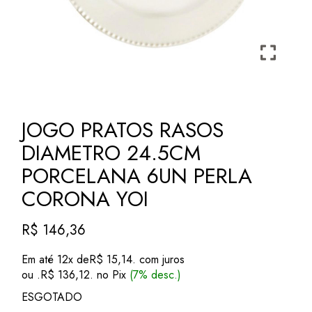
JOGO PRATOS RASOS
DIAMETRO 24.5CM
PORCELANA 6UN PERLA
CORONA YOI
R$
146,36
Em até 12x de
R$
15,14
. com juros
ou .
R$
136,12
. no Pix
(7% desc.)
ESGOTADO