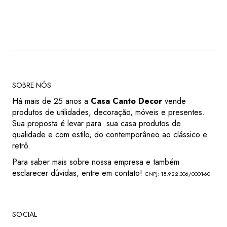
SOBRE NÓS
Há mais de 25 anos a
Casa Canto Decor
vende
produtos de utilidades, decoração, móveis e presentes.
Sua proposta é levar para sua casa produtos de
qualidade e com estilo, do contemporâneo ao clássico e
retrô.
Para saber mais sobre nossa empresa e também
esclarecer dúvidas, entre em contato!
CNPJ: 18.922.306/0001-60
SOCIAL