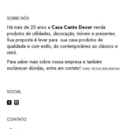
SOBRE NÓS
Há mais de 25 anos a
Casa Canto Decor
vende
produtos de utilidades, decoração, móveis e presentes.
Sua proposta é levar para sua casa produtos de
qualidade e com estilo, do contemporâneo ao clássico e
retrô.
Para saber mais sobre nossa empresa e também
esclarecer dúvidas, entre em contato!
CNPJ: 18.922.306/0001-60
SOCIAL
CONTATO