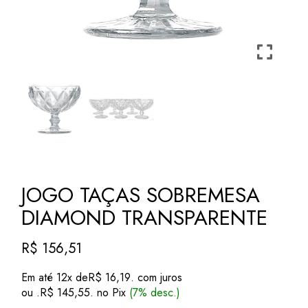
JOGO TAÇAS SOBREMESA
DIAMOND TRANSPARENTE
R$
156,51
Em até 12x de
R$
16,19
. com juros
ou .
R$
145,55
. no Pix
(7% desc.)