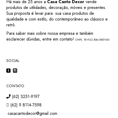
Há mais de 25 anos a
Casa Canto Decor
vende
produtos de utilidades, decoração, móveis e presentes.
Sua proposta é levar para sua casa produtos de
qualidade e com estilo, do contemporâneo ao clássico e
retrô.
Para saber mais sobre nossa empresa e também
esclarecer dúvidas, entre em contato!
CNPJ: 18.922.306/0001-60
SOCIAL
CONTATO
(62) 3251-9197
(62) 9 8114-7598
casacantodecor@gmail.com