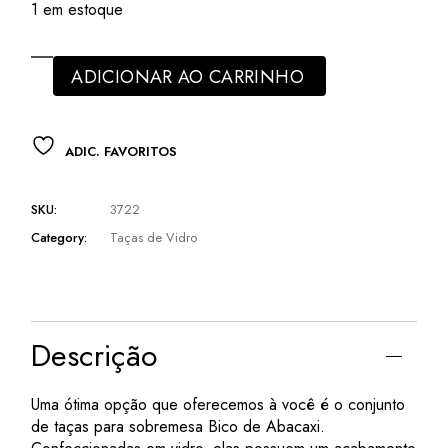
1 em estoque
ADICIONAR AO CARRINHO
ADIC. FAVORITOS
SKU:
3722
Category:
Taças de Vidro
Descrição
Uma ótima opção que oferecemos à você é o conjunto
de taças para sobremesa Bico de Abacaxi.