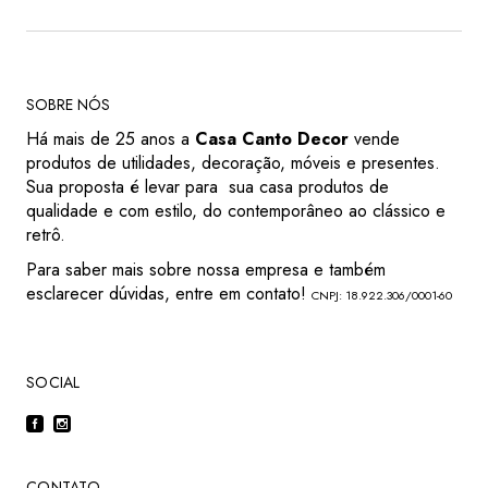
SOBRE NÓS
Há mais de 25 anos a
Casa Canto Decor
vende
produtos de utilidades, decoração, móveis e presentes.
Sua proposta é levar para sua casa produtos de
qualidade e com estilo, do contemporâneo ao clássico e
retrô.
Para saber mais sobre nossa empresa e também
esclarecer dúvidas, entre em contato!
CNPJ: 18.922.306/0001-60
SOCIAL
CONTATO