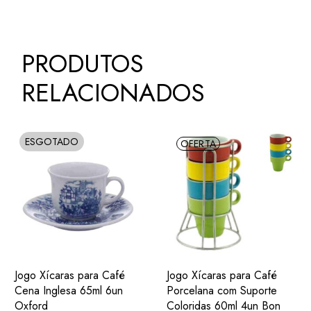
PRODUTOS
RELACIONADOS
ESGOTADO
SOLD
OFERTA
ADIC.
ADIC.
VER
VER
Jogo Xícaras para Café
Jogo Xícaras para Café
FAVORITOS
FAVORITOS
Cena Inglesa 65ml 6un
Porcelana com Suporte
Oxford
Coloridas 60ml 4un Bon