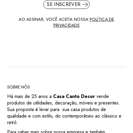
SE INSCREVER
AO ASSINAR, VOCÊ ACEITA NOSSA
POLÍTICA DE
PRIVACIDADE
SOBRE NÓS
Há mais de 25 anos a
Casa Canto Decor
vende
produtos de utilidades, decoração, móveis e presentes.
Sua proposta é levar para sua casa produtos de
qualidade e com estilo, do contemporâneo ao clássico e
retrô.
Para saber mais sobre nossa empresa e também