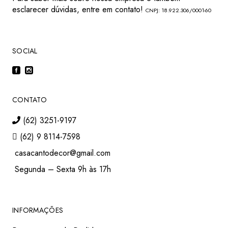
esclarecer dúvidas, entre em contato!
CNPJ: 18.922.306/0001-60
SOCIAL
CONTATO
(62) 3251-9197
(62) 9 8114-7598
casacantodecor@gmail.com
Segunda – Sexta 9h às 17h
INFORMAÇÕES