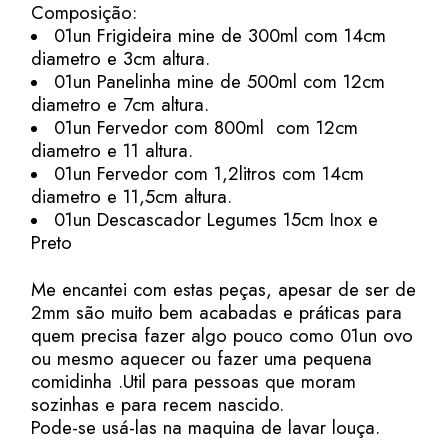
Composição:
01un Frigideira mine de 300ml com 14cm
diametro e 3cm altura.
01un Panelinha mine de 500ml com 12cm
diametro e 7cm altura.
01un Fervedor com 800ml com 12cm
diametro e 11 altura.
01un Fervedor com 1,2litros com 14cm
diametro e 11,5cm altura.
01un Descascador Legumes 15cm Inox e
Preto
Me encantei com estas peças, apesar de ser de
2mm são muito bem acabadas e práticas para
quem precisa fazer algo pouco como 01un ovo
ou mesmo aquecer ou fazer uma pequena
comidinha .Util para pessoas que moram
sozinhas e para recem nascido.
Pode-se usá-las na maquina de lavar louça.