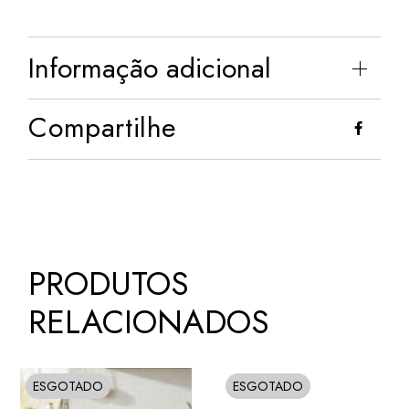
Informação adicional
Compartilhe
PRODUTOS
RELACIONADOS
ESGOTADO
ESGOTADO
SOLD
SOLD