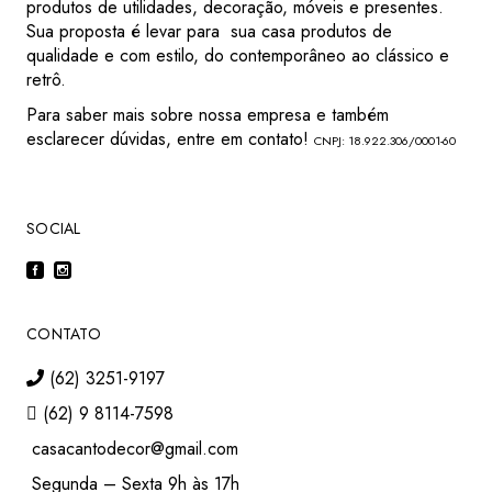
produtos de utilidades, decoração, móveis e presentes.
Sua proposta é levar para sua casa produtos de
qualidade e com estilo, do contemporâneo ao clássico e
retrô.
Para saber mais sobre nossa empresa e também
esclarecer dúvidas, entre em contato!
CNPJ: 18.922.306/0001-60
SOCIAL
CONTATO
(62) 3251-9197
(62) 9 8114-7598
casacantodecor@gmail.com
Segunda – Sexta 9h às 17h