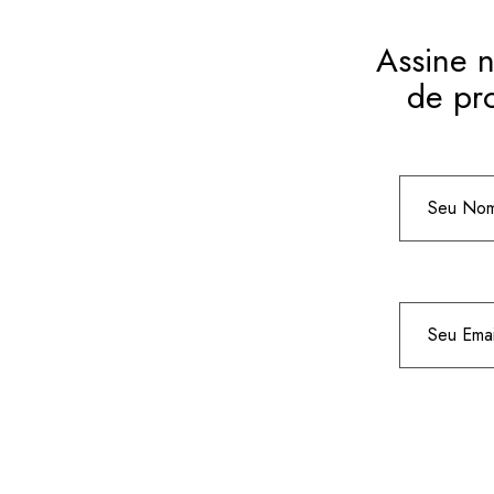
Assine n
de pr