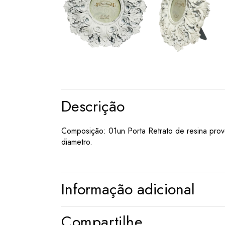
Descrição
Composição: 01un Porta Retrato de resina prov
diametro.
Informação adicional
Compartilhe