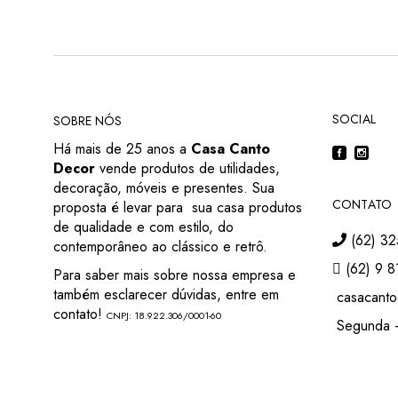
SOCIAL
SOBRE NÓS
Há mais de 25 anos a
Casa Canto
Decor
vende produtos de utilidades,
decoração, móveis e presentes. Sua
CONTATO
proposta é levar para sua casa produtos
de qualidade e com estilo, do
(62) 32
contemporâneo ao clássico e retrô.
(62) 9 8
Para saber mais sobre nossa empresa e
também esclarecer dúvidas, entre em
casacanto
contato!
CNPJ: 18.922.306/0001-60
Segunda –