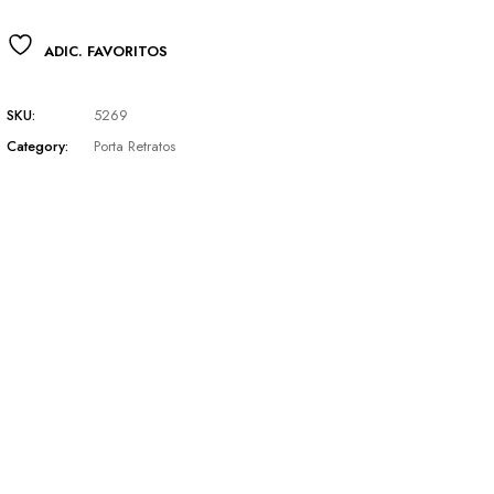
ADIC. FAVORITOS
SKU:
5269
Category:
Porta Retratos