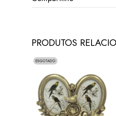
PRODUTOS RELACI
ESGOTADO
SOLD