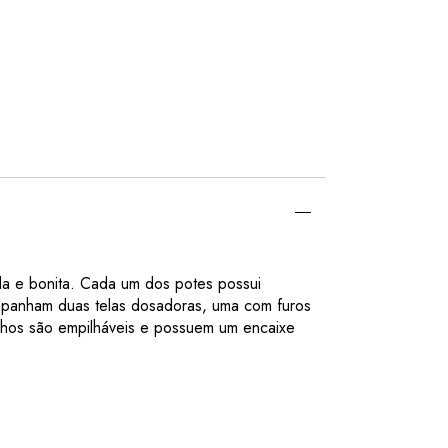
da e bonita. Cada um dos potes possui
mpanham duas telas dosadoras, uma com furos
nhos são empilháveis e possuem um encaixe