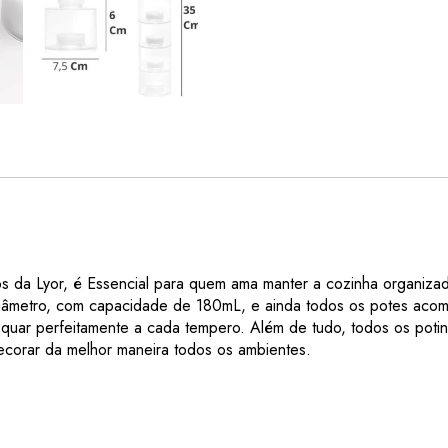
 da Lyor, é Essencial para quem ama manter a cozinha organiza
iâmetro, com capacidade de 180mL, e ainda todos os potes aco
quar perfeitamente a cada tempero. Além de tudo, todos os poti
ecorar da melhor maneira todos os ambientes.