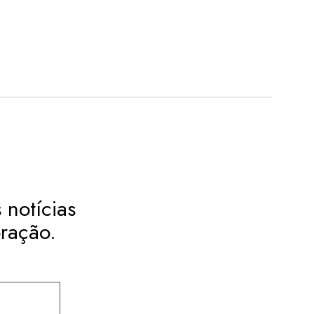
 notícias
ração.