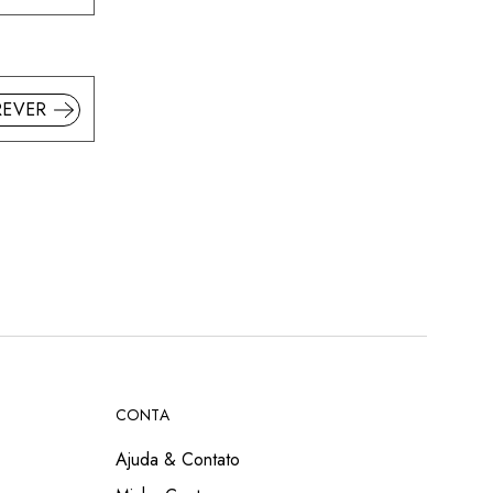
REVER
CONTA
Ajuda & Contato