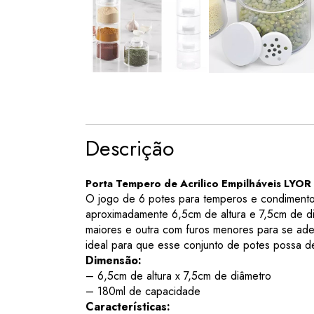
Descrição
Porta Tempero de Acrilico Empilháveis LYOR
O jogo de 6 potes para temperos e condimentos
aproximadamente 6,5cm de altura e 7,5cm de d
maiores e outra com furos menores para se ade
ideal para que esse conjunto de potes possa d
Dimensão:
– 6,5cm de altura x 7,5cm de diâmetro
– 180ml de capacidade
Características: