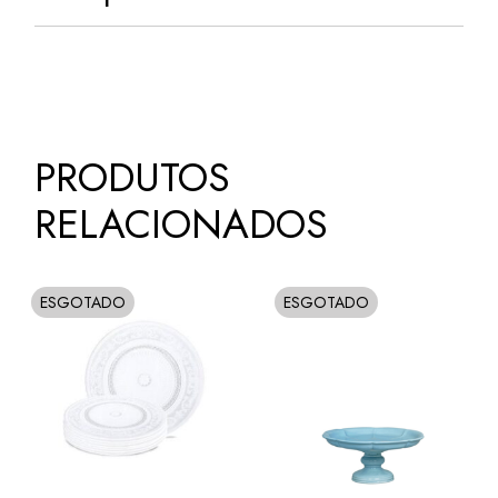
PRODUTOS
RELACIONADOS
ESGOTADO
ESGOTADO
SOLD
SOLD