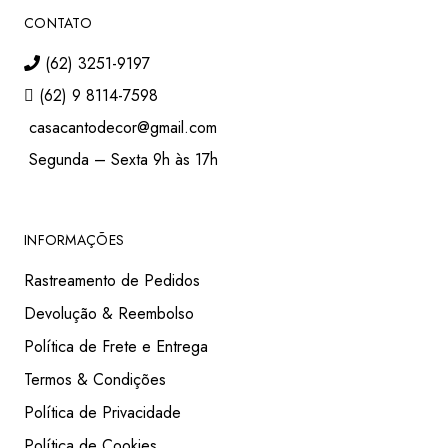
CONTATO
(62) 3251-9197
(62) 9 8114-7598
casacantodecor@gmail.com
Segunda – Sexta 9h às 17h
INFORMAÇÕES
Rastreamento de Pedidos
Devolução & Reembolso
Política de Frete e Entrega
Termos & Condições
Política de Privacidade
Política de Cookies