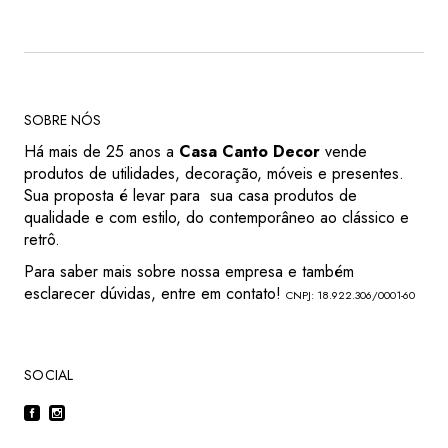
SOBRE NÓS
Há mais de 25 anos a
Casa Canto Decor
vende
produtos de utilidades, decoração, móveis e presentes.
Sua proposta é levar para sua casa produtos de
qualidade e com estilo, do contemporâneo ao clássico e
retrô.
Para saber mais sobre nossa empresa e também
esclarecer dúvidas, entre em contato!
CNPJ: 18.922.306/0001-60
SOCIAL