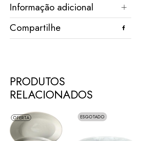
Informação adicional
Compartilhe
PRODUTOS
RELACIONADOS
ESGOTADO
OFERTA
SOLD