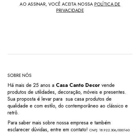
AO ASSINAR, VOCÊ ACEITA NOSSA
POLÍTICA DE
PRIVACIDADE
SOBRE NÓS
Há mais de 25 anos a
Casa Canto Decor
vende
produtos de utilidades, decoração, móveis e presentes.
Sua proposta é levar para sua casa produtos de
qualidade e com estilo, do contemporâneo ao clássico e
retrô.
Para saber mais sobre nossa empresa e também
esclarecer dúvidas, entre em contato!
CNPJ: 18.922.306/0001-60