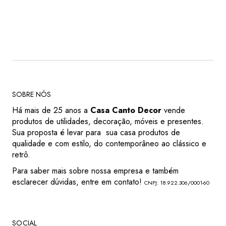
SOBRE NÓS
Há mais de 25 anos a
Casa Canto Decor
vende
produtos de utilidades, decoração, móveis e presentes.
Sua proposta é levar para sua casa produtos de
qualidade e com estilo, do contemporâneo ao clássico e
retrô.
Para saber mais sobre nossa empresa e também
esclarecer dúvidas, entre em contato!
CNPJ: 18.922.306/0001-60
SOCIAL