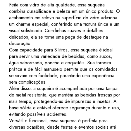
Feita com vidro de alta qualidade, essa suqueira
combina durabilidade e beleza em um único produto. O
acabamento em relevo na superfície do vidro adiciona
um charme especial, conferindo uma textura única e um
visual sofisticado. Com linhas suaves e detalhes
delicados, ela se torna uma peça de destaque na
decoração.
Com capacidade para 3 litros, essa suqueira é ideal
para servir uma variedade de bebidas, como sucos,
água saborizada, ponche e coquetéis. Sua torneira
prática e de fácil manuseio permite que os convidados
se sirvam com facilidade, garantindo uma experiência
sem complicações.
Além disso, a suqueira é acompanhada por uma tampa
de metal resistente, que mantém as bebidas frescas por
mais tempo, protegendo-as de impurezas e insetos. A
base sólida e estável oferece segurança durante o uso,
evitando possíveis acidentes.
Versátil e funcional, essa suqueira é perfeita para
diversas ocasiões, desde festas e eventos sociais até