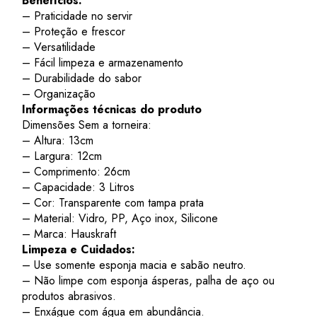
Benefícios:
– Praticidade no servir
– Proteção e frescor
– Versatilidade
– Fácil limpeza e armazenamento
– Durabilidade do sabor
– Organização
Informações técnicas do produto
Dimensões Sem a torneira:
– Altura: 13cm
– Largura: 12cm
– Comprimento: 26cm
– Capacidade: 3 Litros
– Cor: Transparente com tampa prata
– Material: Vidro, PP, Aço inox, Silicone
– Marca: Hauskraft
Limpeza e Cuidados:
– Use somente esponja macia e sabão neutro.
– Não limpe com esponja ásperas, palha de aço ou
produtos abrasivos.
– Enxágue com água em abundância.