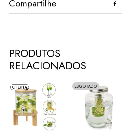
Compartilhe
PRODUTOS
RELACIONADOS
ESGOTADO
OFERTA
SOLD