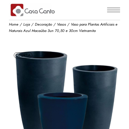
Skip
to
the
content
Home
Loja
Decoração
Vasos
Vaso para Plantas Artificiais e
Naturais Azul Macaúba 3un 70,50 e 30cm Vietnamita
OFERTA