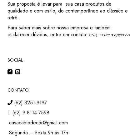
Sua proposta é levar para sua casa produtos de
qualidade e com estilo, do contemporâneo ao clássico e
retrô.
Para saber mais sobre nossa empresa e também
esclarecer dúvidas, entre em contato!
CNPJ: 18.922.306/0001-60
SOCIAL
CONTATO
(62) 3251-9197
(62) 9 8114-7598
casacantodecor@gmail.com
Segunda – Sexta 9h às 17h