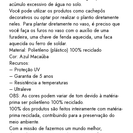
acúmulo excessivo de água no solo.
Você pode utilizar os produtos como cachepôs
decorativos ou optar por realizar o plantio diretamente
neles. Para plantar diretamente no vaso, é preciso que
você faça os furos no vaso com o auxílio de uma
furadeira, uma chave de fenda aquecida, uma faca
aquecida ou ferro de soldar.
Material: Polietileno (plástico) 100% reciclado
Cor:
Azul Macaúba
Recursos:
– Proteção UV
– Garantia de 5 anos
– Resistência a temperaturas
– Ultraleve
OBS: As cores podem variar de tom devido à matéria-
prima ser polietileno 100% reciclado.
100% dos produtos são feitos inteiramente com matéria-
prima reciclada, contribuindo para a preservação do
meio ambiente.
Com a missão de fazermos um mundo melhor,