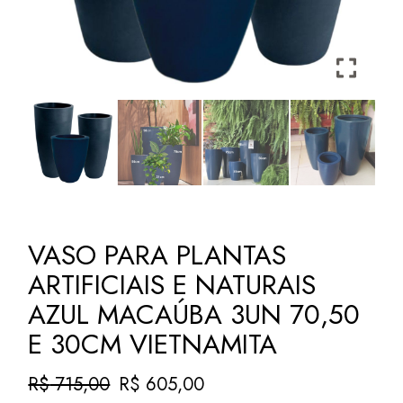
VASO PARA PLANTAS
ARTIFICIAIS E NATURAIS
AZUL MACAÚBA 3UN 70,50
E 30CM VIETNAMITA
R$
715,00
R$
605,00
O
O