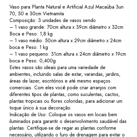
Vaso para Planta Natural e Artificial Azul Macaúba 3un
70, 50 e 30cm Vietnamita
Composição:
3 unidades de vasos sendo
– 1 vaso grande: 70cm altura x 39cm diâmetro x 32cm
Boca e Peso: 1,8 kg
– 1 vaso médio: 50cm altura x 29cm diâmetro x 24cm
boca e Peso: 1 kg
– 1 vaso pequeno: 31cm altura x 24cm diâmetro x 19cm
boca e Peso: 0,400g
Estes vasos são ideais para uma variedade de
ambientes, incluindo salas de estar, varandas, jardins,
áreas de lazer, escritórios e até mesmo espaços
comerciais. Com eles você pode criar arranjos com
diferentes tipos de plantas, como suculentas, cactos,
plantas tropicais ou flores coloridas, para adicionar um
toque único à sua decoração.
Indicação de Uso: Coloque os vasos em locais bem
iluminados para garantir o desenvolvimento saudável das
plantas. Certifique-se de regar as plantas conforme
necessário, utilizando o furo de drenagem para evitar o