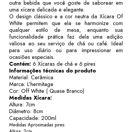
outra bebida que você goste de saborear em
uma xícara delicada e elegante.
O design clássico e a cor neutra da Xícara Of
White permitem que ela se harmonize com
qualquer estilo de mesa, enquanto sua
funcionalidade prática faz dela uma adição
valiosa ao seu serviço de chá ou café. Ideal
para uso diário ou para impressionar em
ocasiões especiais.
Contém:
6 Xícaras de chá e 6 pires
Informações técnicas do produto
Material: Cerâmica
Marca: L’hermitage
Cor: Off White ( Quase Branco)
Medidas Xícara:
Altura: 7cm
Diâmetro: 8cm
Capacidade: 200ml
Medidas Aproximadas pires:
Altura: 2cm