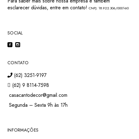
Para saber mais sobre nossa empresa e também
esclarecer dúvidas, entre em contato!
CNPJ: 18.922.306/0001-60
SOCIAL
CONTATO
(62) 3251-9197
(62) 9 8114-7598
casacantodecor@gmail.com
Segunda – Sexta 9h às 17h
INFORMAÇÕES