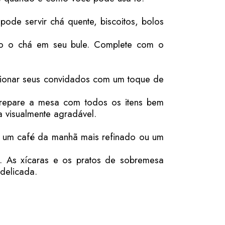
ode servir chá quente, biscoitos, bolos
do o chá em seu bule. Complete com o
ssionar seus convidados com um toque de
Prepare a mesa com todos os itens bem
a visualmente agradável.
r um café da manhã mais refinado ou um
é. As xícaras e os pratos de sobremesa
delicada.