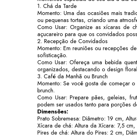
1. Chá da Tarde
Momento: Uma das ocasiões mais tradici
ou pequenas tortas, criando uma atmosf
Como Usar: Organize as xícaras de c
açucareiro para que os convidados pos
2. Recepção de Convidados
Momento: Em reuniões ou recepções de a
sofisticação.
Como Usar: Ofereça uma bebida quente
organizados, destacando o design floral
3. Café da Manhã ou Brunch
Momento: Se você gosta de começar o d
brunch.
Como Usar: Prepare pães, geleias, fru
podem ser usados tanto para porções do
Dimensões:
Prato Sobremesa: Diâmetro: 19 cm, Altu
Xícara de chá: Altura da Xícara: 7,5 cm
Pires de chá: Altura do Pires: 2 cm, Diâ