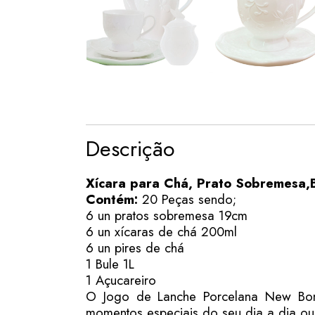
Descrição
Xícara para Chá, Prato Sobremesa,B
Contém:
20 Peças sendo;
6 un pratos sobremesa 19cm
6 un xícaras de chá 200ml
6 un pires de chá
1 Bule 1L
1 Açucareiro
O Jogo de Lanche Porcelana New Bone 
momentos especiais do seu dia a dia ou