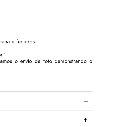
ana e feriados.
r”.
mos o envio de foto demonstrando o