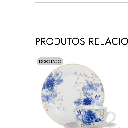
PRODUTOS RELACI
ESGOTADO
SOLD