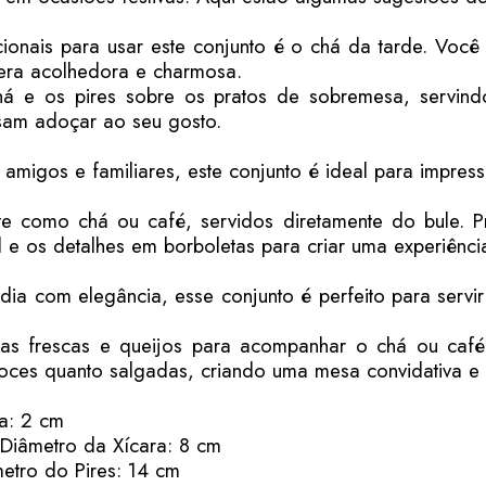
onais para usar este conjunto é o chá da tarde. Você p
era acolhedora e charmosa.
há e os pires sobre os pratos de sobremesa, servin
sam adoçar ao seu gosto.
migos e familiares, este conjunto é ideal para impre
 como chá ou café, servidos diretamente do bule. 
 e os detalhes em borboletas para criar uma experiênci
ia com elegância, esse conjunto é perfeito para servi
tas frescas e queijos para acompanhar o chá ou caf
ces quanto salgadas, criando uma mesa convidativa e 
ra: 2 cm
, Diâmetro da Xícara: 8 cm
metro do Pires: 14 cm