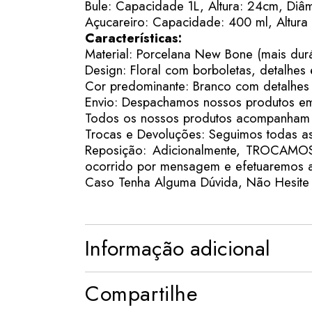
Bule: Capacidade 1L, Altura: 24cm, Diâ
Açucareiro: Capacidade: 400 ml, Altura
Características:
Material: Porcelana New Bone (mais duráv
Design: Floral com borboletas, detalhes
Cor predominante: Branco com detalhes
Envio: Despachamos nossos produtos em
Todos os nossos produtos acompanham a
Trocas e Devoluções: Seguimos todas a
Reposição: Adicionalmente, TROCAM
ocorrido por mensagem e efetuaremos a
Caso Tenha Alguma Dúvida, Não Hesite 
Informação adicional
Compartilhe