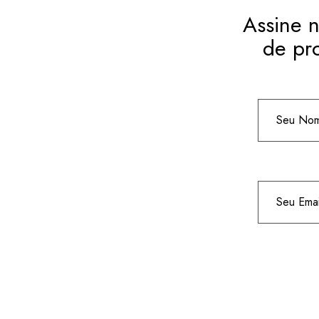
Assine n
de pr