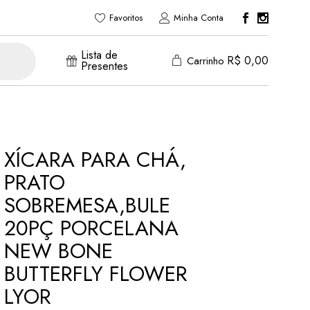
Favoritos
Minha Conta
Lista de
R$
0,00
Carrinho
Presentes
XÍCARA PARA CHÁ,
PRATO
SOBREMESA,BULE
20PÇ PORCELANA
NEW BONE
BUTTERFLY FLOWER
LYOR