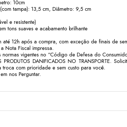
metro: 10cm
 (com tampa): 13,5 cm, Diâmetro: 9,5 cm
el e resistente)
 em tons suaves e acabamento brilhante
 até 12h após a compra, com exceção de finais de sem
 Nota Fiscal impressa.
s normas vigentes no “Código de Defesa do Consumido
OS PRODUTOS DANIFICADOS NO TRANSPORTE. Solicita
 troca com prioridade e sem custo para você.
em nos Perguntar.