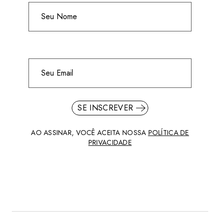
SE INSCREVER
AO ASSINAR, VOCÊ ACEITA NOSSA
POLÍTICA DE
PRIVACIDADE