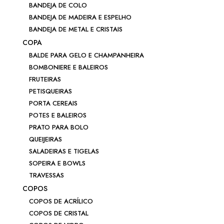
BANDEJA DE COLO
BANDEJA DE MADEIRA E ESPELHO
BANDEJA DE METAL E CRISTAIS
COPA
BALDE PARA GELO E CHAMPANHEIRA
BOMBONIERE E BALEIROS
FRUTEIRAS
PETISQUEIRAS
PORTA CEREAIS
POTES E BALEIROS
PRATO PARA BOLO
QUEIJEIRAS
SALADEIRAS E TIGELAS
SOPEIRA E BOWLS
TRAVESSAS
COPOS
COPOS DE ACRÍLICO
COPOS DE CRISTAL