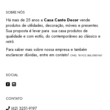
SOBRE NÓS
Há mais de 25 anos a
Casa Canto Decor
vende
produtos de utilidades, decoração, móveis e presentes.
Sua proposta é levar para sua casa produtos de
qualidade e com estilo, do contemporâneo ao clássico e
retrô.
Para saber mais sobre nossa empresa e também
esclarecer dúvidas, entre em contato!
CNPJ: 18.922.306/0001-60
SOCIAL
CONTATO
(62) 3251-9197