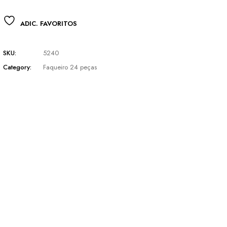
ADIC. FAVORITOS
SKU:
5240
Category:
Faqueiro 24 peças