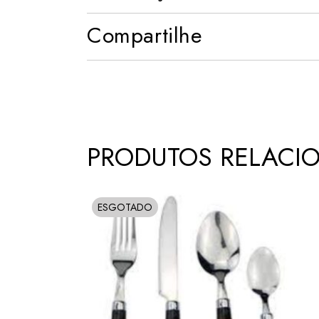
Compartilhe
PRODUTOS RELACI
ESGOTADO
SOLD