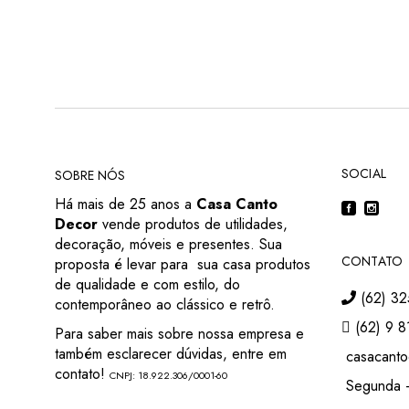
SOCIAL
SOBRE NÓS
Há mais de 25 anos a
Casa Canto
Decor
vende produtos de utilidades,
decoração, móveis e presentes. Sua
CONTATO
proposta é levar para sua casa produtos
de qualidade e com estilo, do
(62) 32
contemporâneo ao clássico e retrô.
(62) 9 8
Para saber mais sobre nossa empresa e
também esclarecer dúvidas, entre em
casacanto
contato!
CNPJ: 18.922.306/0001-60
Segunda –