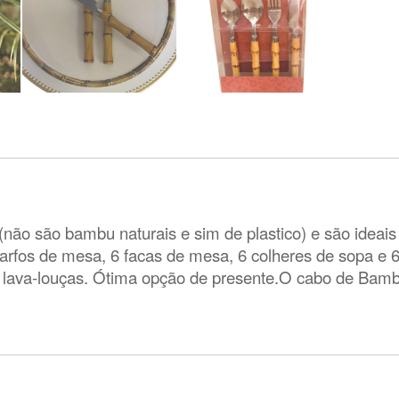
ão são bambu naturais e sim de plastico) e são ideais
arfos de mesa, 6 facas de mesa, 6 colheres de sopa e 6
a lava-louças. Ótima opção de presente.O cabo de Bamb