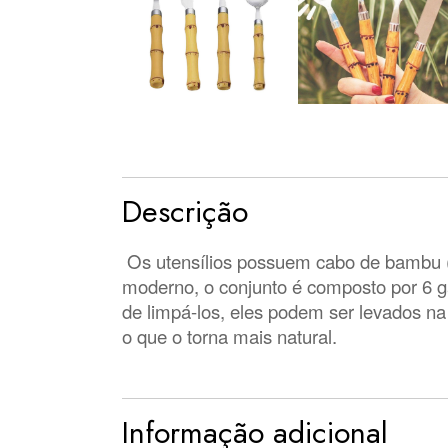
Descrição
Os utensílios possuem cabo de bambu (n
moderno, o conjunto é composto por 6 g
de limpá-los, eles podem ser levados n
o que o torna mais natural.
Informação adicional