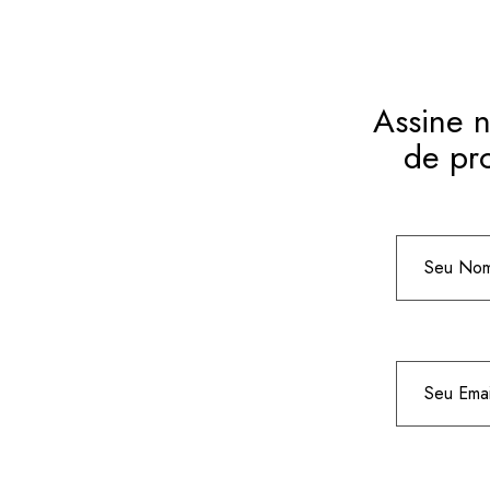
Assine n
de pr