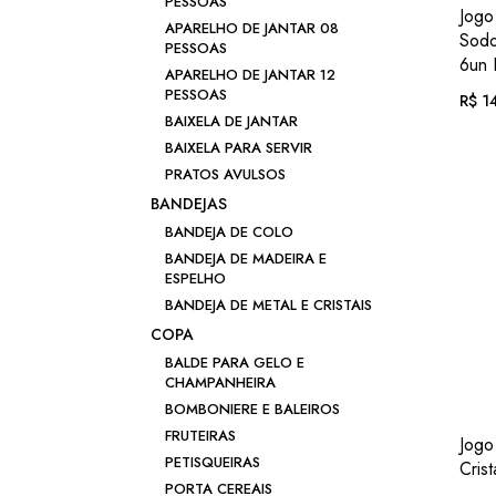
PESSOAS
Jogo
APARELHO DE JANTAR 08
Sodo
PESSOAS
6un 
APARELHO DE JANTAR 12
PESSOAS
R$
14
BAIXELA DE JANTAR
BAIXELA PARA SERVIR
Em a
PRATOS AVULSOS
BANDEJAS
ou .
R
BANDEJA DE COLO
BANDEJA DE MADEIRA E
ESPELHO
BANDEJA DE METAL E CRISTAIS
COPA
BALDE PARA GELO E
CHAMPANHEIRA
BOMBONIERE E BALEIROS
FRUTEIRAS
Jogo
PETISQUEIRAS
Cris
PORTA CEREAIS